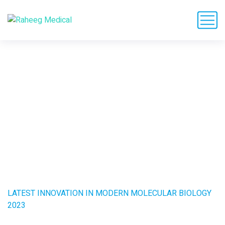
Latest Innovation in
modern molecular
Biology 2023
HOME
RESEARCH
LATEST INNOVATION IN MODERN MOLECULAR BIOLOGY
2023