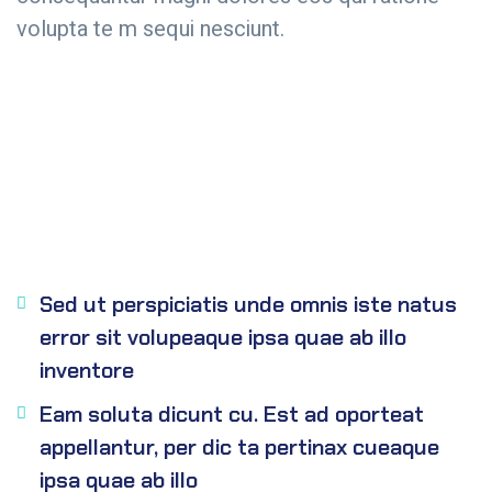
volupta te m sequi nesciunt.
Sed ut perspiciatis unde omnis iste natus
error sit volupeaque ipsa quae ab illo
inventore
Eam soluta dicunt cu. Est ad oporteat
appellantur, per dic ta pertinax cueaque
ipsa quae ab illo