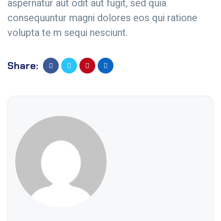
aspernatur aut odit aut fugit, sed quia
consequuntur magni dolores eos qui ratione
volupta te m sequi nesciunt.
Share: