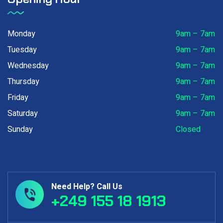
Monday
9am – 7am
Tuesday
9am – 7am
Wednesday
9am – 7am
Thursday
9am – 7am
Friday
9am – 7am
Saturday
9am – 7am
Sunday
Closed
Need Help? Call Us
+249 155 18 1913