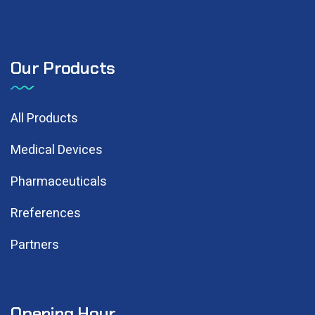
Our Products
All Products
Medical Devices
Pharmaceuticals
Rreferences
Partners
Opening Hour