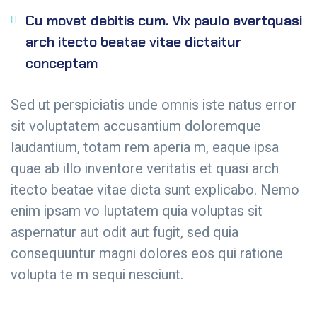
Cu movet debitis cum. Vix paulo evertquasi
arch itecto beatae vitae dictaitur
conceptam
Sed ut perspiciatis unde omnis iste natus error
sit voluptatem accusantium doloremque
laudantium, totam rem aperia m, eaque ipsa
quae ab illo inventore veritatis et quasi arch
itecto beatae vitae dicta sunt explicabo. Nemo
enim ipsam vo luptatem quia voluptas sit
aspernatur aut odit aut fugit, sed quia
consequuntur magni dolores eos qui ratione
volupta te m sequi nesciunt.